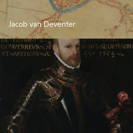
Jacob van Deventer