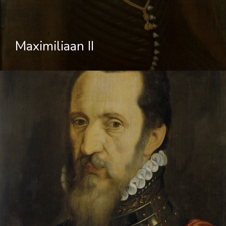
Maximiliaan II
Home
De Graven Va
Horne