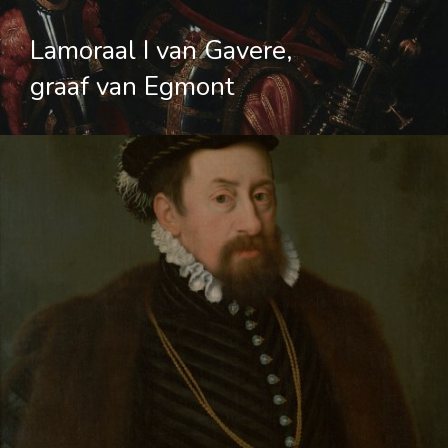
Lamoraal I van Gavere,
graaf van Egmont