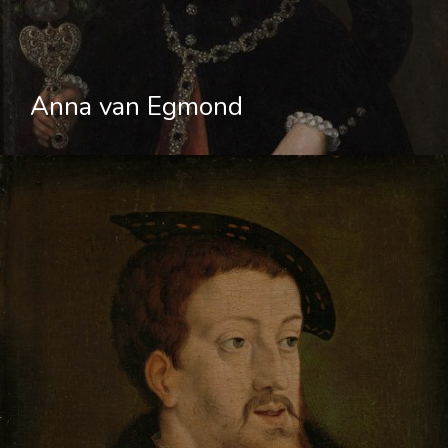
Anna van Egmond