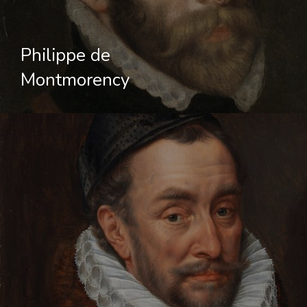
Philippe de
Montmorency