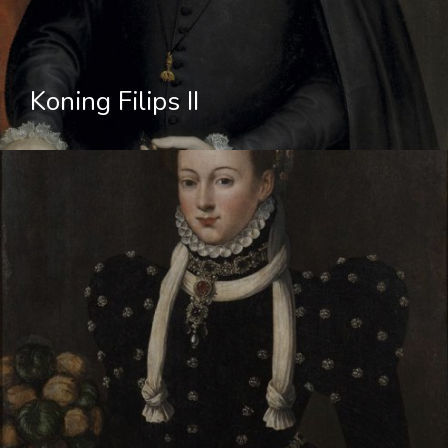
Koning Filips II