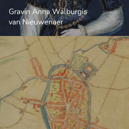
Gravin Anna Walburgis
van Nieuwenaer