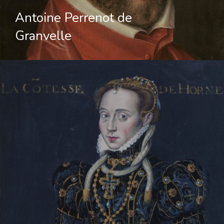
Antoine Perrenot de
Granvelle
Hit enter to search or ESC to close