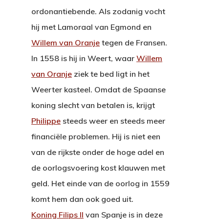
ordonantiebende. Als zodanig vocht
hij met Lamoraal van Egmond en
Willem van Oranje
tegen de Fransen.
In 1558 is hij in Weert, waar
Willem
van Oranje
ziek te bed ligt in het
Weerter kasteel. Omdat de Spaanse
koning slecht van betalen is, krijgt
Philippe
steeds weer en steeds meer
financiële problemen. Hij is niet een
van de rijkste onder de hoge adel en
de oorlogsvoering kost klauwen met
geld. Het einde van de oorlog in 1559
komt hem dan ook goed uit.
Koning Filips II
van Spanje is in deze