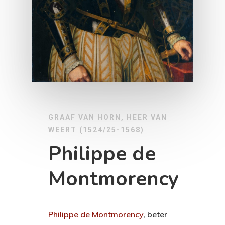
GRAAF VAN HORN, HEER VAN
WEERT (1524/25-1568)
Philippe de
Montmorency
Philippe de Montmorency
, beter