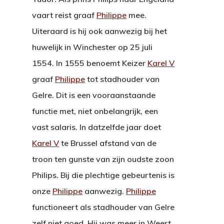
vaart reist graaf
Philippe
mee.
Uiteraard is hij ook aanwezig bij het
huwelijk in Winchester op 25 juli
1554. In 1555 benoemt Keizer
Karel V
graaf
Philippe
tot stadhouder van
Gelre. Dit is een vooraanstaande
functie met, niet onbelangrijk, een
vast salaris. In datzelfde jaar doet
Karel V
te Brussel afstand van de
troon ten gunste van zijn oudste zoon
Philips. Bij die plechtige gebeurtenis is
onze
Philippe
aanwezig.
Philippe
functioneert als stadhouder van Gelre
zelf niet goed. Hij was meer in Weert