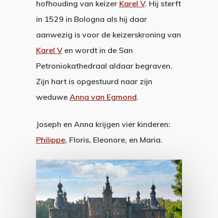
hofhouding van keizer
Karel V
. Hij sterft
in 1529 in Bologna als hij daar
aanwezig is voor de keizerskroning van
Karel V
en wordt in de San
Petroniokathedraal aldaar begraven.
Zijn hart is opgestuurd naar zijn
weduwe
Anna van Egmond
.
Joseph en Anna krijgen vier kinderen:
Philippe
, Floris, Eleonore, en Maria.