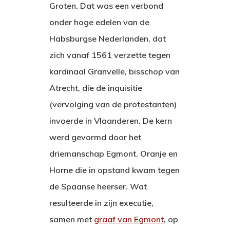
Groten. Dat was een verbond
onder hoge edelen van de
Habsburgse Nederlanden, dat
zich vanaf 1561 verzette tegen
kardinaal Granvelle, bisschop van
Atrecht, die de inquisitie
(vervolging van de protestanten)
invoerde in Vlaanderen. De kern
werd gevormd door het
driemanschap Egmont, Oranje en
Horne die in opstand kwam tegen
de Spaanse heerser. Wat
Hit enter to search or ESC to close
resulteerde in zijn executie,
samen met
graaf van Egmont
, op