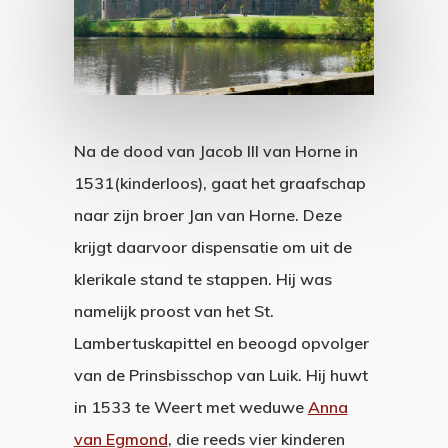
Na de dood van Jacob III van Horne in
1531(kinderloos), gaat het graafschap
naar zijn broer Jan van Horne. Deze
krijgt daarvoor dispensatie om uit de
klerikale stand te stappen. Hij was
namelijk proost van het St.
Lambertuskapittel en beoogd opvolger
van de Prinsbisschop van Luik. Hij huwt
in 1533 te Weert met weduwe
Anna
van Egmond
, die reeds vier kinderen