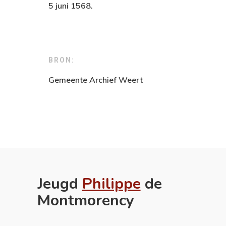
5 juni 1568.
BRON:
Gemeente Archief Weert
Jeugd
Philippe
de
Montmorency