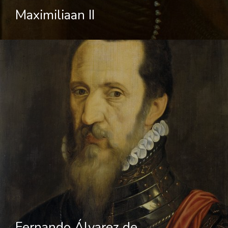
Maximiliaan II
Fernando Álvarez de