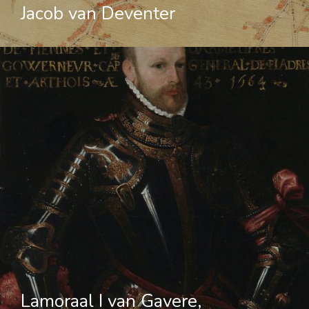
Jacob van Deventer
Lamoraal I van Gavere,