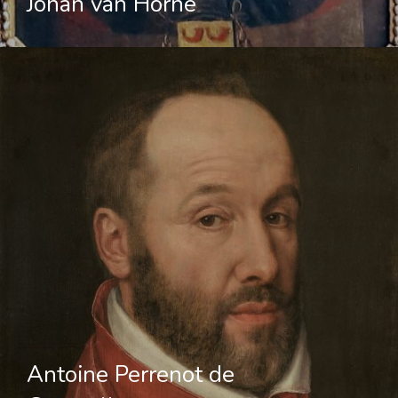
Johan van Horne
Antoine Perrenot de