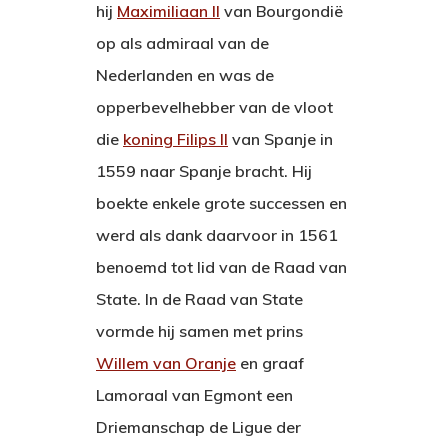
hij
Maximiliaan II
van Bourgondië
op als admiraal van de
Nederlanden en was de
opperbevelhebber van de vloot
die
koning Filips II
van Spanje in
1559 naar Spanje bracht. Hij
boekte enkele grote successen en
werd als dank daarvoor in 1561
benoemd tot lid van de Raad van
State. In de Raad van State
vormde hij samen met prins
Willem van Oranje
en graaf
Lamoraal van Egmont een
Driemanschap de Ligue der