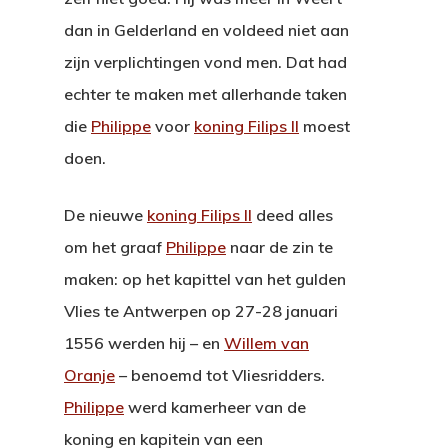
dan in Gelderland en voldeed niet aan
zijn verplichtingen vond men. Dat had
echter te maken met allerhande taken
die
Philippe
voor
koning Filips II
moest
doen.
De nieuwe
koning Filips II
deed alles
om het graaf
Philippe
naar de zin te
maken: op het kapittel van het gulden
Vlies te Antwerpen op 27-28 januari
1556 werden hij – en
Willem van
Oranje
– benoemd tot Vliesridders.
Philippe
werd kamerheer van de
koning en kapitein van een