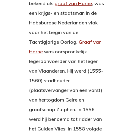
bekend als
graaf van Horne
, was
een krijgs- en staatsman in de
Habsburgse Nederlanden vlak
voor het begin van de
Tachtigjarige Oorlog.
Graaf van
Horne
was oorspronkelijk
legeraanvoerder van het leger
van Vlaanderen. Hij werd (1555-
1560) stadhouder
(plaatsvervanger van een vorst)
van hertogdom Gelre en
graafschap Zutphen. In 1556
werd hij benoemd tot ridder van
het Gulden Vlies. In 1558 volgde