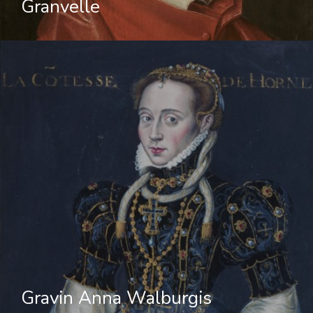
Granvelle
Gravin Anna Walburgis