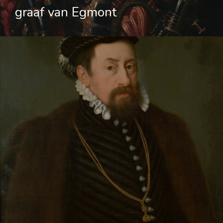
graaf van Egmont