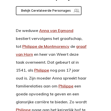
Bekijk Gerelateerde Personages
De weduwe
Anna van Egmond
bestiert vervolgens het graafschap,
tot
Philippe de Montmorency
de
graaf
van Horn
en heer van Weert deze
taak overneemt. Dat gebeurt al in
1541, als
Philippe
nog pas 17 jaar
oud is. Zijn moeder Anna spreekt haar
familierelaties aan om
Philippe
een
goede opvoeding te geven en een
glansrijke carrière te bieden. Zo wordt
Philippe
page aan het keizerlijk hof te