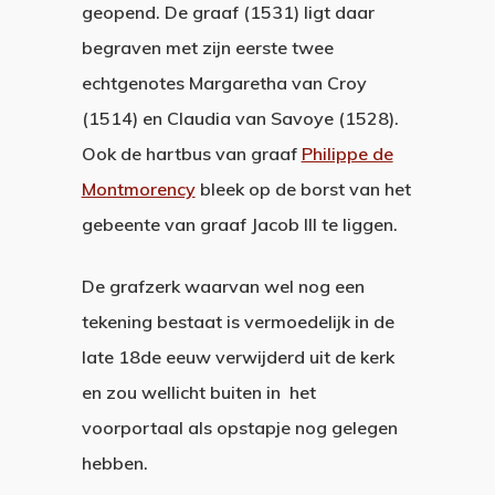
geopend. De graaf (1531) ligt daar
begraven met zijn eerste twee
echtgenotes Margaretha van Croy
(1514) en Claudia van Savoye (1528).
Ook de hartbus van graaf
Philippe de
Montmorency
bleek op de borst van het
gebeente van graaf Jacob III te liggen.
De grafzerk waarvan wel nog een
tekening bestaat is vermoedelijk in de
late 18de eeuw verwijderd uit de kerk
en zou wellicht buiten in het
voorportaal als opstapje nog gelegen
hebben.