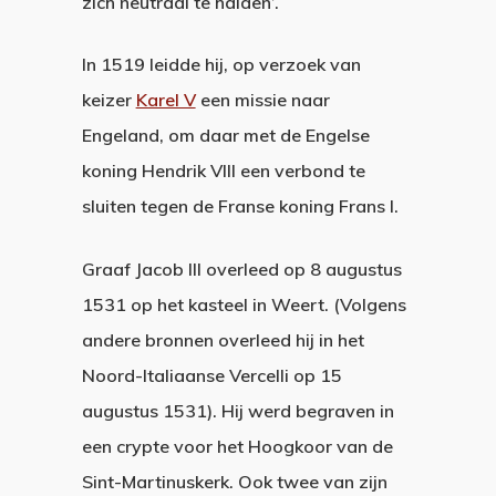
zich neutraal te halden’.
In 1519 leidde hij, op verzoek van
keizer
Karel V
een missie naar
Engeland, om daar met de Engelse
koning Hendrik VIII een verbond te
sluiten tegen de Franse koning Frans I.
Graaf Jacob III overleed op 8 augustus
1531 op het kasteel in Weert. (Volgens
andere bronnen overleed hij in het
Noord-Italiaanse Vercelli op 15
augustus 1531). Hij werd begraven in
een crypte voor het Hoogkoor van de
Sint-Martinuskerk. Ook twee van zijn