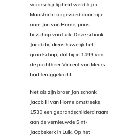
waarschijnlijkheid werd hij in
Maastricht opgevoed door zijn
oom Jan van Horne, prins-
bisschop van Luik. Deze schonk
Jacob bij diens huwelijk het
graafschap, dat hij in 1499 van
de pachtheer Vincent van Meurs
had teruggekocht.
Net als zijn broer Jan schonk
Jacob III van Horne omstreeks
Hit enter to search or ESC to close
1530 een gebrandschilderd raam
aan de vernieuwde Sint-
Jacobskerk in Luik. Op het