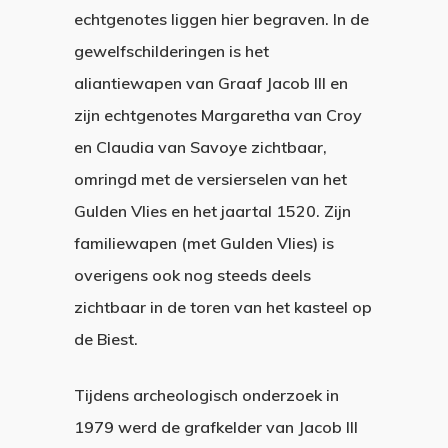
echtgenotes liggen hier begraven. In de
gewelfschilderingen is het
aliantiewapen van Graaf Jacob III en
zijn echtgenotes Margaretha van Croy
en Claudia van Savoye zichtbaar,
omringd met de versierselen van het
Gulden Vlies en het jaartal 1520. Zijn
familiewapen (met Gulden Vlies) is
overigens ook nog steeds deels
zichtbaar in de toren van het kasteel op
de Biest.
Tijdens archeologisch onderzoek in
1979 werd de grafkelder van Jacob III