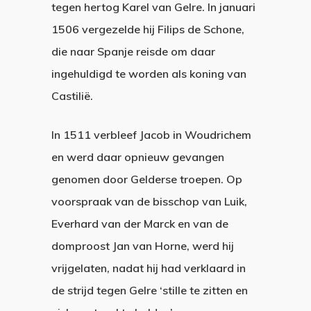
tegen her­tog Karel van Gelre. In januari
1506 vergezelde hij Filips de Schone,
die naar Spanje reisde om daar
ingehuldigd te worden als koning van
Castilië.
In 1511 verbleef Jacob in Woudrichem
en werd daar opnieuw gevangen
genomen door Gelder­se troepen. Op
voorspraak van de bisschop van Luik,
Everhard van der Marck en van de
domproost Jan van Horne, werd hij
vrijgelaten, nadat hij had verklaard in
de strijd tegen Gelre ‘stille te zitten en