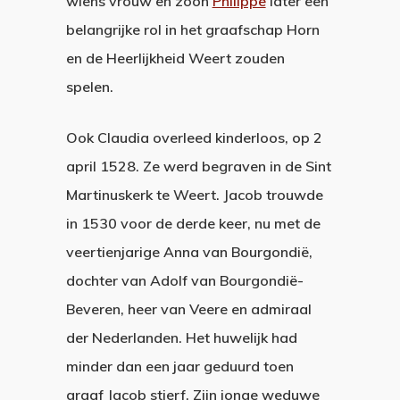
wiens vrouw en zoon
Philippe
later een
belangrijke rol in het graafschap Horn
en de Heerlijkheid Weert zouden
spelen.
Ook Claudia overleed kinderloos, op 2
april 1528. Ze werd begraven in de Sint
Martinuskerk te Weert. Jacob trouwde
in 1530 voor de derde keer, nu met de
veertienjarige Anna van Bourgondië,
dochter van Adolf van Bourgondië­
Beveren, heer van Veere en admiraal
der Nederlanden. Het huwelijk had
minder dan een jaar geduurd toen
graaf Jacob stierf. Zijn jonge weduwe