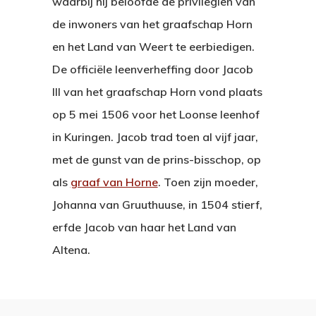
waarbij hij beloofde de privilegiën van
de inwoners van het graafschap Horn
en het Land van Weert te eerbiedigen.
De officiële leenverheffing door Jacob
III van het graafschap Horn vond plaats
op 5 mei 1506 voor het Loonse leenhof
in Kuringen. Jacob trad toen al vijf jaar,
met de gunst van de prins-bisschop, op
als
graaf van Horne
. Toen zijn moeder,
Johanna van Gruuthuuse, in 1504 stierf,
erfde Jacob van haar het Land van
Altena.