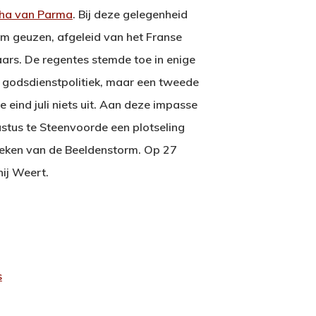
ha van Parma
. Bij deze gelegenheid
m geuzen, afgeleid van het Franse
ars. De regentes stemde toe in enige
 godsdienstpolitiek, maar een tweede
 eind juli niets uit. Aan deze impasse
stus te Steenvoorde een plotseling
teken van de Beeldenstorm. Op 27
hij Weert.
s