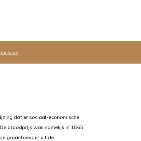
onclusie
ijzing dat er sociaal-economische
De broodprijs was namelijk in 1565
de graantoevoer uit de