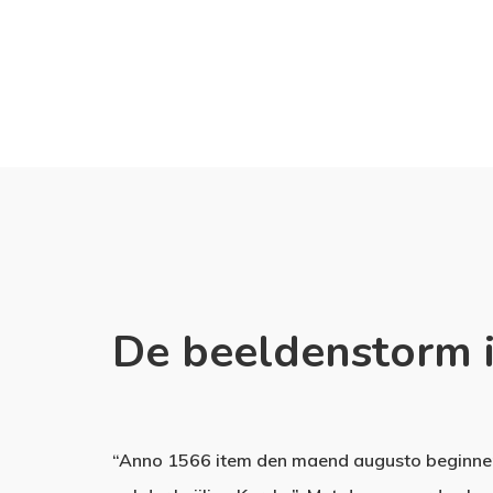
De beeldenstorm 
“Anno 1566 item den maend augusto beginne