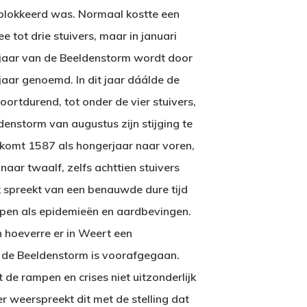
lokkeerd was. Normaal kostte een
 tot drie stuivers, maar in januari
 jaar van de Beeldenstorm wordt door
jaar genoemd. In dit jaar dáálde de
oortdurend, tot onder de vier stuivers,
enstorm van augustus zijn stijging te
 komt 1587 als hongerjaar naar voren,
naar twaalf, zelfs achttien stuivers
 spreekt van een benauwde dure tijd
pen als epidemieën en aardbevingen.
n hoeverre er in Weert een
de Beeldenstorm is voorafgegaan.
de rampen en crises niet uitzonderlijk
 weerspreekt dit met de stelling dat