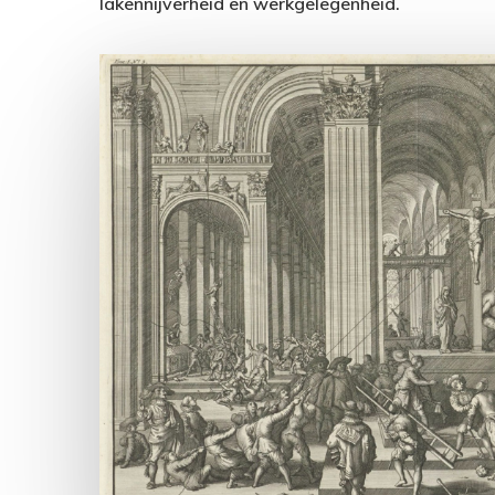
lakennijverheid en werkgelegenheid.