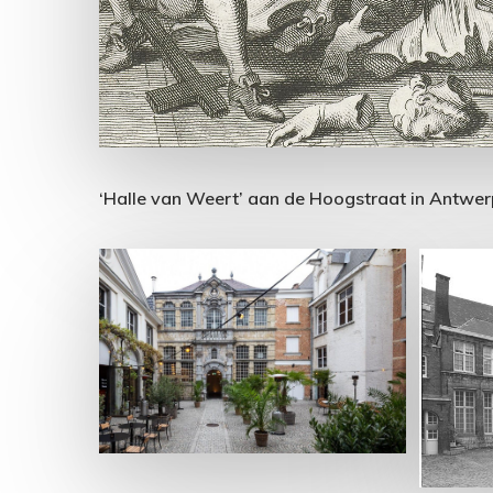
‘Halle van Weert’ aan de Hoogstraat in Antwer